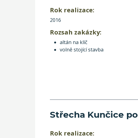
Rok realizace:
2016
Rozsah zakázky:
altán na klíč
volně stojící stavba
Střecha Kunčice p
Rok realizace: