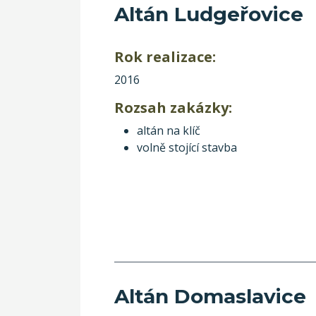
Altán Ludgeřovice
Rok realizace:
2016
Rozsah zakázky:
altán na klíč
volně stojící stavba
Altán Domaslavice