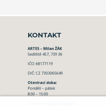
KONTAKT
ARTES – Milan ŽÁK
Sedliště 457, 739 36
IČO: 68177119
DIČ: CZ 7303065649
Otevírací doba:
Pondělí – pátek
8:00 – 15:00
Telefon:
+420 777 049 564