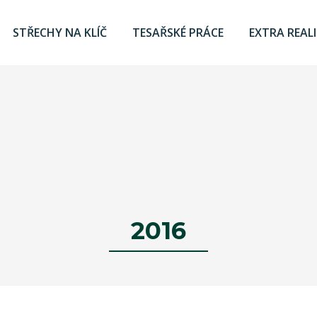
STŘECHY NA KLÍČ
TESAŘSKÉ PRÁCE
EXTRA REAL
2016