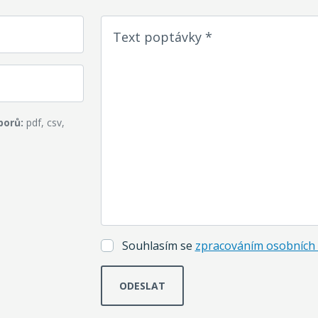
Text poptávky *
borů:
pdf, csv,
Souhlasím se
zpracováním osobních