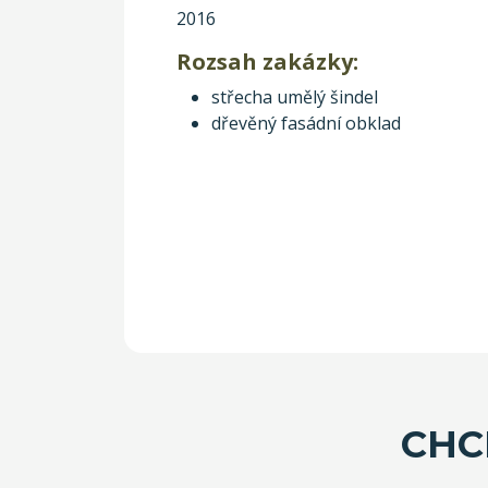
2016
Rozsah zakázky:
střecha umělý šindel
dřevěný fasádní obklad
CHC