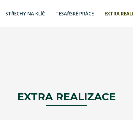
STŘECHY NA KLÍČ
TESAŘSKÉ PRÁCE
EXTRA REAL
EXTRA REALIZACE