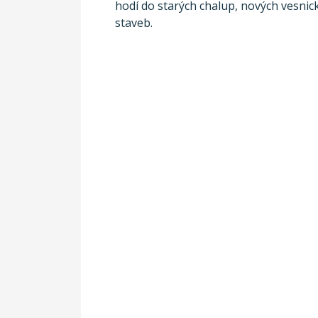
hodí do starých chalup, nových vesnic
staveb.